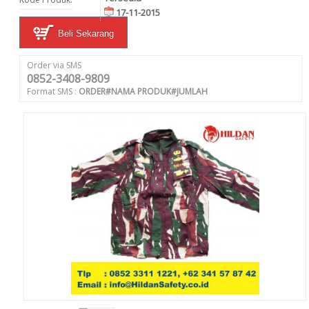
17-11-2015
Beli Sekarang
Order via SMS
0852-3408-9809
Format SMS :
ORDER#NAMA PRODUK#JUMLAH