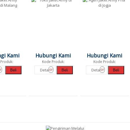
gi Kami
Hubungi Kami
Hubungi Kami
Produk:
Kode Produk:
Kode Produk:
r
or
or
Detail
Detail
Beli
Beli
Beli