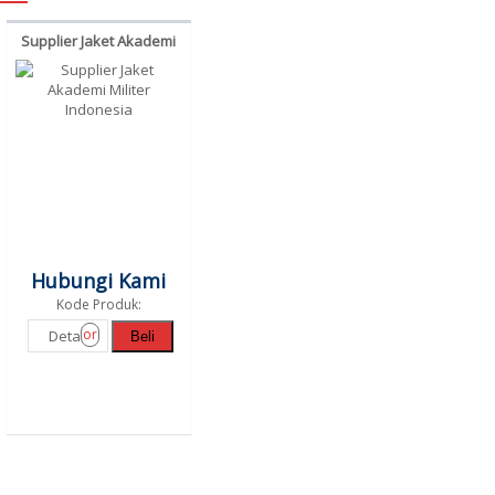
Supplier Jaket Akademi
Militer Indonesia
Hubungi Kami
Kode Produk:
or
Detail
Beli