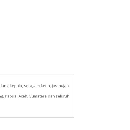
ndung kepala, seragam kerja, jas hujan,
ang, Papua, Aceh, Sumatera dan seluruh