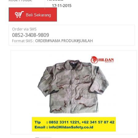
17-11-2015
Beli Sekarang
Order via SMS
0852-3408-9809
Format SMS :
ORDER#NAMA PRODUK#JUMLAH