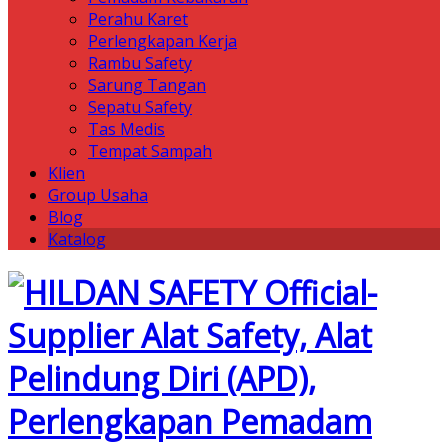
Perahu Karet
Perlengkapan Kerja
Rambu Safety
Sarung Tangan
Sepatu Safety
Tas Medis
Tempat Sampah
Klien
Group Usaha
Blog
Katalog