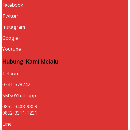
Facebook
Twitter
Instagram
Google+
Youtube
Hubungi Kami Melalui
Telpon:
0341-578742
SMS/Whatsapp:
0852-3408-9809
0852-3311-1221
Line: