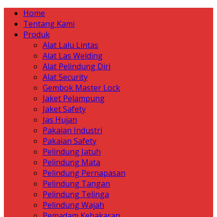
Home
Tentang Kami
Produk
Alat Lalu Lintas
Alat Las Welding
Alat Pelindung Diri
Alat Security
Gembok Master Lock
Jaket Pelampung
Jaket Safety
Jas Hujan
Pakaian Industri
Pakaian Safety
Pelindung Jatuh
Pelindung Mata
Pelindung Pernapasan
Pelindung Tangan
Pelindung Telinga
Pelindung Wajah
Pemadam Kebakaran