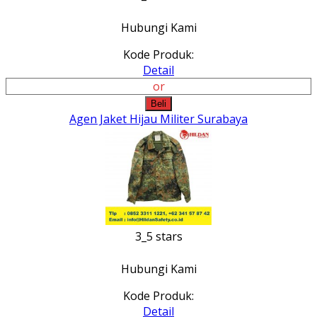
Hubungi Kami
Kode Produk:
Detail
or
Beli
Agen Jaket Hijau Militer Surabaya
3_5 stars
Hubungi Kami
Kode Produk:
Detail