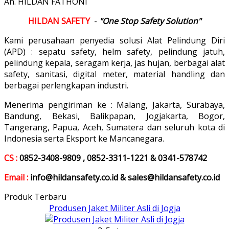
An. HILDAN FATHONI
HILDAN SAFETY
-
"One Stop Safety Solution"
Kami perusahaan penyedia solusi Alat Pelindung Diri
(APD) : sepatu safety, helm safety, pelindung jatuh,
pelindung kepala, seragam kerja, jas hujan, berbagai alat
safety, sanitasi, digital meter, material handling dan
berbagai perlengkapan industri.
Menerima pengiriman ke : Malang, Jakarta, Surabaya,
Bandung, Bekasi, Balikpapan, Jogjakarta, Bogor,
Tangerang, Papua, Aceh, Sumatera dan seluruh kota di
Indonesia serta Eksport ke Mancanegara.
CS :
0852-3408-9809 , 0852-3311-1221 & 0341-578742
Email :
info@hildansafety.co.id & sales@hildansafety.co.id
Produk Terbaru
Produsen Jaket Militer Asli di Jogja