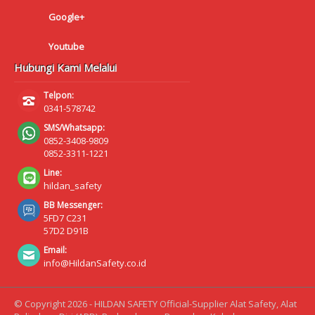
Google+
Youtube
Hubungi Kami Melalui
Telpon:
0341-578742
SMS/Whatsapp:
0852-3408-9809
0852-3311-1221
Line:
hildan_safety
BB Messenger:
5FD7 C231
57D2 D91B
Email:
info@HildanSafety.co.id
© Copyright 2026 - HILDAN SAFETY Official-Supplier Alat Safety, Alat