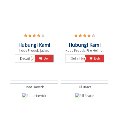
Hubungi Kami
Hubungi Kami
Kode Produk: Jacket
Kode Produk: Fire Helmet
Detail
Detail
or
or
Beli
Beli
Boot Harvick
Bill Brace