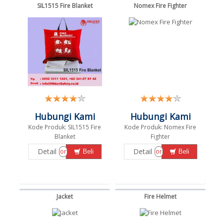
SIL1515 Fire Blanket
Nomex Fire Fighter
Hubungi Kami
Hubungi Kami
Kode Produk: SIL1515 Fire
Kode Produk: Nomex Fire
Blanket
Fighter
Detail
Detail
or
or
Beli
Beli
Jacket
Fire Helmet