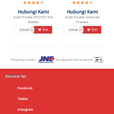
Hubungi Kami
Hubungi Kami
Kode Produk: ATG1515 Fire
Kode Produk: American
Blanket
Fireware
Detail
Detail
or
or
Beli
Beli
Become fan
Facebook
Twitter
Instagram