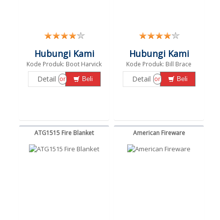
Hubungi Kami
Hubungi Kami
Kode Produk: Boot Harvick
Kode Produk: Bill Brace
Detail
Detail
or
or
Beli
Beli
ATG1515 Fire Blanket
American Fireware