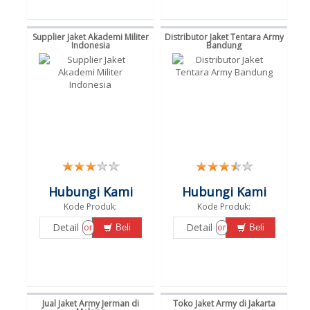
Supplier Jaket Akademi Militer
Distributor Jaket Tentara Army
Indonesia
Bandung
Hubungi Kami
Hubungi Kami
Kode Produk:
Kode Produk:
Detail
Detail
or
or
Beli
Beli
Jual Jaket Army Jerman di
Toko Jaket Army di Jakarta