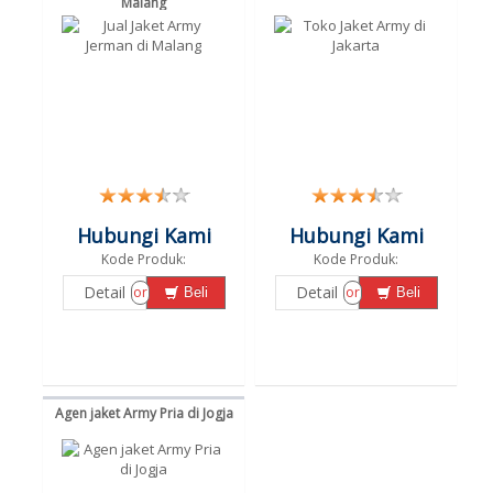
Malang
Hubungi Kami
Hubungi Kami
Kode Produk:
Kode Produk:
Detail
Detail
or
or
Beli
Beli
Agen jaket Army Pria di Jogja