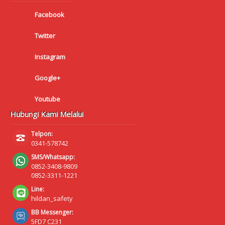
Facebook
Twitter
Instagram
Google+
Youtube
Hubungi Kami Melalui
Telpon:
0341-578742
SMS/Whatsapp:
0852-3408-9809
0852-3311-1221
Line:
hildan_safety
BB Messenger:
5FD7 C231