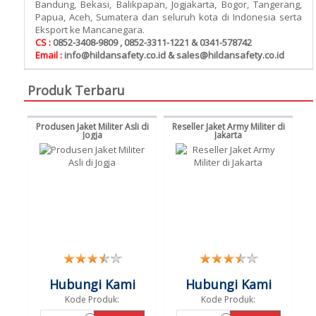
Bandung, Bekasi, Balikpapan, Jogjakarta, Bogor, Tangerang,
Papua, Aceh, Sumatera dan seluruh kota di Indonesia serta
Eksport ke Mancanegara.
CS :
0852-3408-9809 , 0852-3311-1221 & 0341-578742
Email :
info@hildansafety.co.id & sales@hildansafety.co.id
Produk Terbaru
Produsen Jaket Militer Asli di
Reseller Jaket Army Militer di
Jogja
Jakarta
Hubungi Kami
Hubungi Kami
Kode Produk:
Kode Produk: