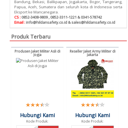
Bandung, Bekasi, Balikpapan, Jogjakarta, Bogor, Tangerang,
Papua, Aceh, Sumatera dan seluruh kota di Indonesia serta
Eksport ke Mancanegara.
CS :
0852-3408-9809 , 0852-3311-1221 & 0341-578742
Email :
info@hildansafety.co.id & sales@hildansafety.co.id
Produk Terbaru
Produsen Jaket Militer Asli di
Reseller Jaket Army Militer di
Jogja
Jakarta
Hubungi Kami
Hubungi Kami
Kode Produk:
Kode Produk: