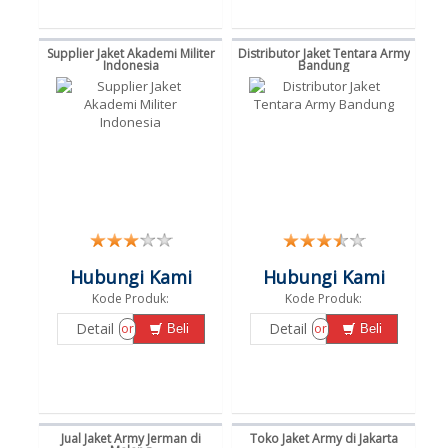
Supplier Jaket Akademi Militer
Distributor Jaket Tentara Army
Indonesia
Bandung
Hubungi Kami
Hubungi Kami
Kode Produk:
Kode Produk:
Detail
Detail
or
or
Beli
Beli
Jual Jaket Army Jerman di
Toko Jaket Army di Jakarta