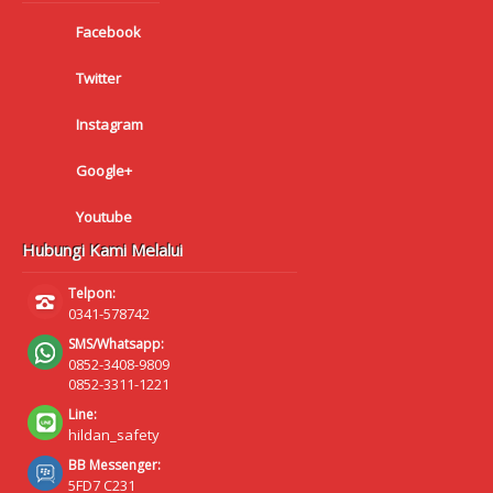
Facebook
Twitter
Instagram
Google+
Youtube
Hubungi Kami Melalui
Telpon:
0341-578742
SMS/Whatsapp:
0852-3408-9809
0852-3311-1221
Line:
hildan_safety
BB Messenger:
5FD7 C231