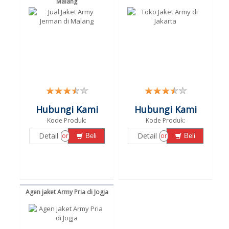
Malang
Hubungi Kami
Hubungi Kami
Kode Produk:
Kode Produk:
Detail
Detail
or
or
Beli
Beli
Agen jaket Army Pria di Jogja