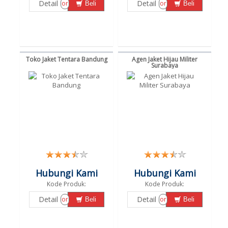
Detail
Detail
or
or
Beli
Beli
Toko Jaket Tentara Bandung
Agen Jaket Hijau Militer
Surabaya
Hubungi Kami
Hubungi Kami
Kode Produk:
Kode Produk:
Detail
Detail
or
or
Beli
Beli