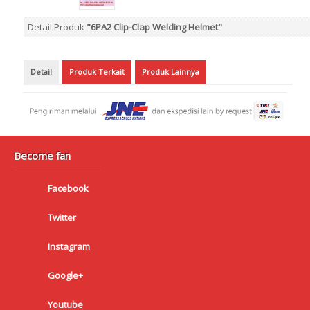
Detail Produk
"6PA2 Clip-Clap Welding Helmet"
Detail
Produk Terkait
Produk Lainnya
Become fan
Facebook
Twitter
Instagram
Google+
Youtube