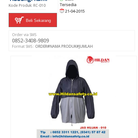
Tersedia
Kode Produk: RC-010
21-04-2015
Beli Sekarang
Order via SMS
0852-3408-9809
Format SMS :
ORDER#NAMA PRODUK#JUMLAH