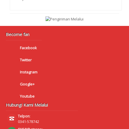
Become fan
Facebook
Twitter
Instagram
Google+
Youtube
Hubungi Kami Melalui
Telpon:
0341-578742