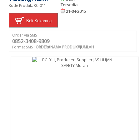
Tersedia
Kode Produk: RC-011
21-04-2015
Beli Sekarang
Order via SMS
0852-3408-9809
Format SMS :
ORDER#NAMA PRODUK#JUMLAH