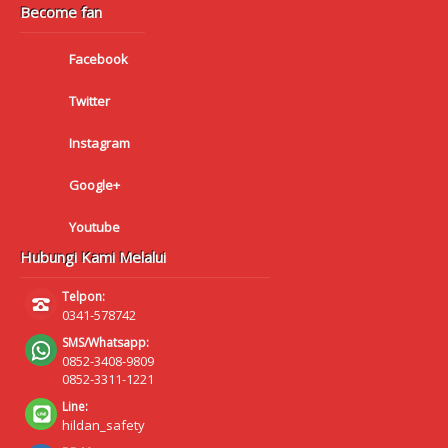
Become fan
Facebook
Twitter
Instagram
Google+
Youtube
Hubungi Kami Melalui
Telpon:
0341-578742
SMS/Whatsapp:
0852-3408-9809
0852-3311-1221
Line:
hildan_safety