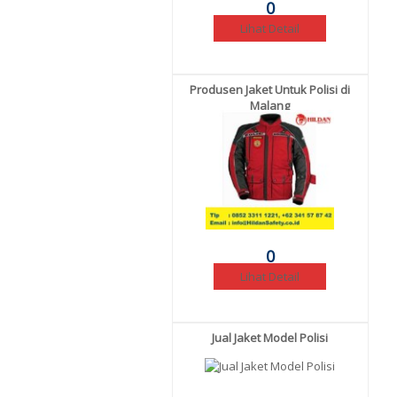
0
Lihat Detail
Produsen Jaket Untuk Polisi di
Malang
0
Lihat Detail
Jual Jaket Model Polisi