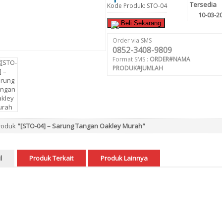
Tersedia
Kode Produk: STO-04
10-03-2
Beli Sekarang
Order via SMS
0852-3408-9809
Format SMS :
ORDER#NAMA
PRODUK#JUMLAH
Produk
"[STO-04] – Sarung Tangan Oakley Murah"
l
Produk Terkait
Produk Lainnya