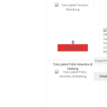
0
Lihat Detail
Detail 
Toko Jaket Polisi Amerika di
Malang
Detai