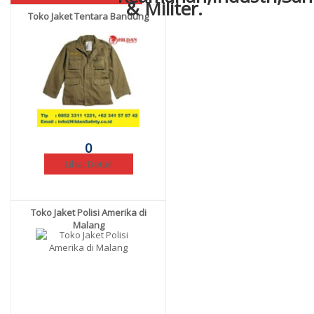
Toko Jaket Tentara Bandung
0
Lihat Detail
Toko Jaket Polisi Amerika di
Malang