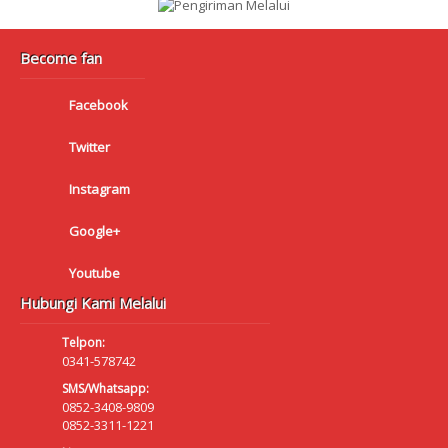
Become fan
Facebook
Twitter
Instagram
Google+
Youtube
Hubungi Kami Melalui
Telpon:
0341-578742
SMS/Whatsapp:
0852-3408-9809
0852-3311-1221