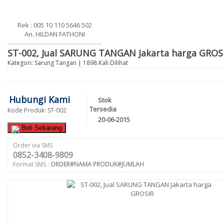
Rek : 005 10 110 5646 502
An. HILDAN FATHONI
ST-002, Jual SARUNG TANGAN Jakarta harga GROS
Kategori:
Sarung Tangan
| 1898 Kali Dilihat
Hubungi Kami
Stok
Tersedia
Kode Produk: ST-002
20-06-2015
Beli Sekarang
Order via SMS
0852-3408-9809
Format SMS :
ORDER#NAMA PRODUK#JUMLAH