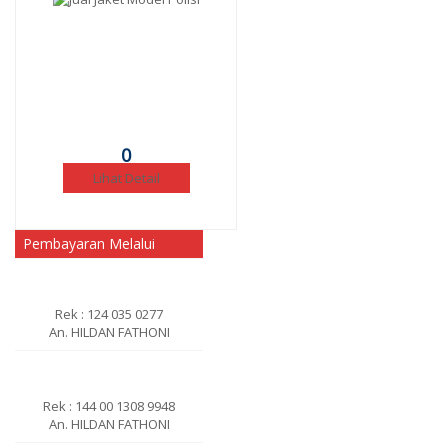
0
Lihat Detail
Pembayaran Melalui
Rek : 124 035 0277
An. HILDAN FATHONI
Rek : 144 00 1308 9948
An. HILDAN FATHONI