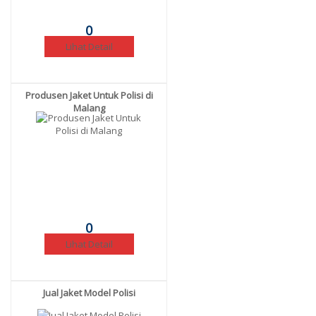
0
Lihat Detail
Produsen Jaket Untuk Polisi di
Malang
0
Lihat Detail
Jual Jaket Model Polisi