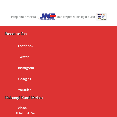
Become fan
Facebook
Twitter
Instagram
Google+
Youtube
Hubungi Kami Melalui
Telpon:
0341-578742