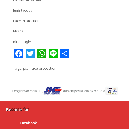
Personal Safety
Jenis Produk
Face Protection
Merek
Blue Eagle
Facebook
Twitter
WhatsApp
Line
Share
Tags:
jual face protection
Become fan
Facebook