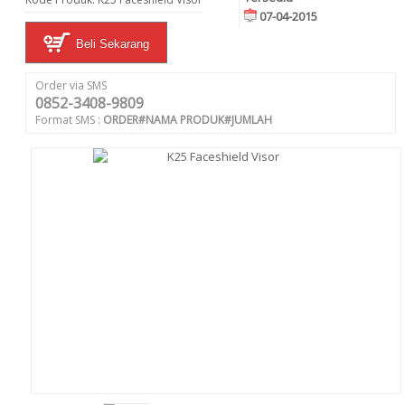
07-04-2015
Beli Sekarang
Order via SMS
0852-3408-9809
Format SMS :
ORDER#NAMA PRODUK#JUMLAH