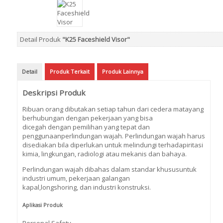
Detail Produk
"K25 Faceshield Visor"
Detail
Produk Terkait
Produk Lainnya
Deskripsi Produk
Ribuan orang dibutakan setiap tahun dari cedera matayang
berhubungan dengan pekerjaan yang bisa
dicegah dengan pemilihan yang tepat dan
penggunaanperlindungan wajah. Perlindungan wajah harus
disediakan bila diperlukan untuk melindungi terhadapiritasi
kimia, lingkungan, radiologi atau mekanis dan bahaya.
Perlindungan wajah dibahas dalam standar khususuntuk
industri umum, pekerjaan galangan
kapal,longshoring, dan industri konstruksi.
Aplikasi Produk