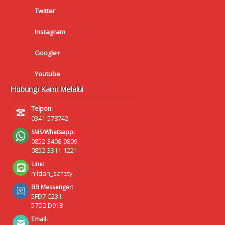
Twitter
Instagram
Google+
Youtube
Hubungi Kami Melalui
Telpon:
0341-578742
SMS/Whatsapp:
0852-3408-9809
0852-3311-1221
Line:
hildan_safety
BB Messenger:
5FD7 C231
57D2 D91B
Email: