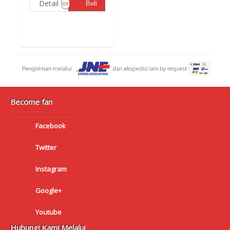
Detail
or
Beli
Become fan
Facebook
Twitter
Instagram
Google+
Youtube
Hubungi Kami Melalui