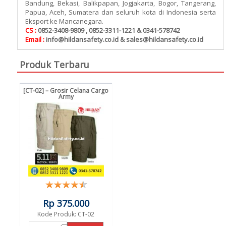
Bandung, Bekasi, Balikpapan, Jogjakarta, Bogor, Tangerang,
Papua, Aceh, Sumatera dan seluruh kota di Indonesia serta
Eksport ke Mancanegara.
CS :
0852-3408-9809 , 0852-3311-1221 & 0341-578742
Email :
info@hildansafety.co.id & sales@hildansafety.co.id
Produk Terbaru
[CT-02] – Grosir Celana Cargo
Army
Rp 375.000
Kode Produk: CT-02