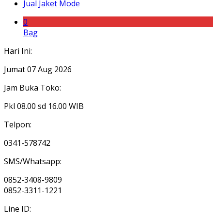
Jual Jaket Mode
0
Bag
Hari Ini:
Jumat 07 Aug 2026
Jam Buka Toko:
Pkl 08.00 sd 16.00 WIB
Telpon:
0341-578742
SMS/Whatsapp:
0852-3408-9809
0852-3311-1221
Line ID: