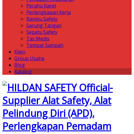
Perahu Karet
Perlengkapan Kerja
Rambu Safety
Sarung Tangan
Sepatu Safety
Tas Medis
Tempat Sampah
Klien
Group Usaha
Blog
Katalog