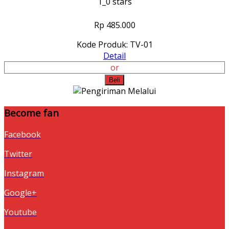
1_0 stars
Rp 485.000
Kode Produk: TV-01
Detail
or
Beli
Become fan
Facebook
Twitter
Instagram
Google+
Youtube