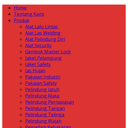
Home
Tentang Kami
Produk
Alat Lalu Lintas
Alat Las Welding
Alat Pelindung Diri
Alat Security
Gembok Master Lock
Jaket Pelampung
Jaket Safety
Jas Hujan
Pakaian Industri
Pakaian Safety
Pelindung Jatuh
Pelindung Mata
Pelindung Pernapasan
Pelindung Tangan
Pelindung Telinga
Pelindung Wajah
Pemadam Kebakaran