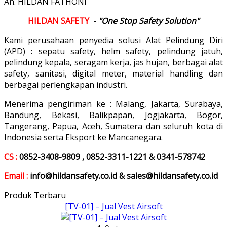
An. HILDAN FATHONI
HILDAN SAFETY
-
"One Stop Safety Solution"
Kami perusahaan penyedia solusi Alat Pelindung Diri
(APD) : sepatu safety, helm safety, pelindung jatuh,
pelindung kepala, seragam kerja, jas hujan, berbagai alat
safety, sanitasi, digital meter, material handling dan
berbagai perlengkapan industri.
Menerima pengiriman ke : Malang, Jakarta, Surabaya,
Bandung, Bekasi, Balikpapan, Jogjakarta, Bogor,
Tangerang, Papua, Aceh, Sumatera dan seluruh kota di
Indonesia serta Eksport ke Mancanegara.
CS :
0852-3408-9809 , 0852-3311-1221 & 0341-578742
Email :
info@hildansafety.co.id & sales@hildansafety.co.id
Produk Terbaru
[TV-01] – Jual Vest Airsoft