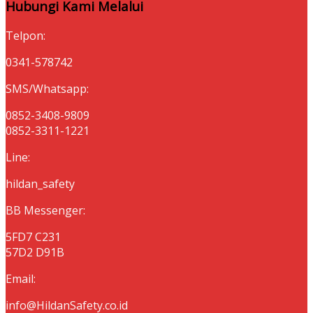
Hubungi Kami Melalui
Telpon:
0341-578742
SMS/Whatsapp:
0852-3408-9809
0852-3311-1221
Line:
hildan_safety
BB Messenger:
5FD7 C231
57D2 D91B
Email:
info@HildanSafety.co.id