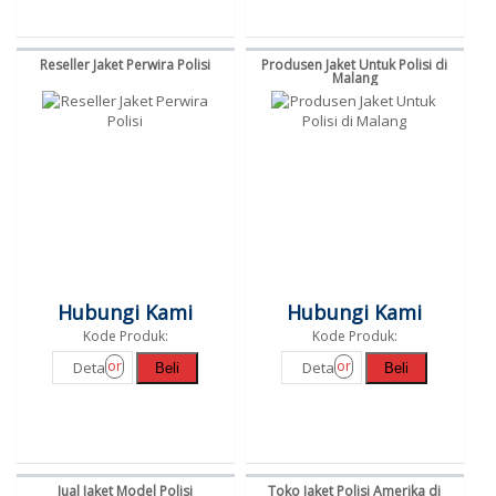
Reseller Jaket Perwira Polisi
Produsen Jaket Untuk Polisi di
Malang
Hubungi Kami
Hubungi Kami
Kode Produk:
Kode Produk:
or
or
Detail
Detail
Beli
Beli
Jual Jaket Model Polisi
Toko Jaket Polisi Amerika di