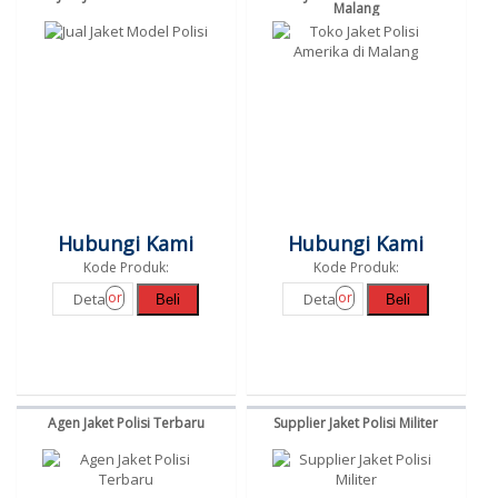
Malang
Hubungi Kami
Hubungi Kami
Kode Produk:
Kode Produk:
or
or
Detail
Detail
Beli
Beli
Agen Jaket Polisi Terbaru
Supplier Jaket Polisi Militer