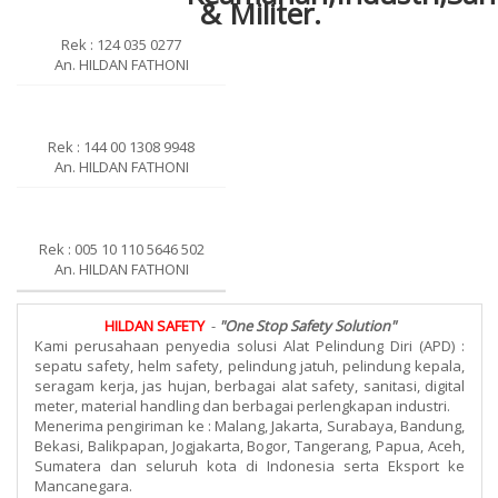
Rek : 124 035 0277
An. HILDAN FATHONI
Rek : 144 00 1308 9948
An. HILDAN FATHONI
Rek : 005 10 110 5646 502
An. HILDAN FATHONI
HILDAN SAFETY
-
"One Stop Safety Solution"
Kami perusahaan penyedia solusi Alat Pelindung Diri (APD) :
sepatu safety, helm safety, pelindung jatuh, pelindung kepala,
seragam kerja, jas hujan, berbagai alat safety, sanitasi, digital
meter, material handling dan berbagai perlengkapan industri.
Menerima pengiriman ke : Malang, Jakarta, Surabaya, Bandung,
Bekasi, Balikpapan, Jogjakarta, Bogor, Tangerang, Papua, Aceh,
Sumatera dan seluruh kota di Indonesia serta Eksport ke
Mancanegara.