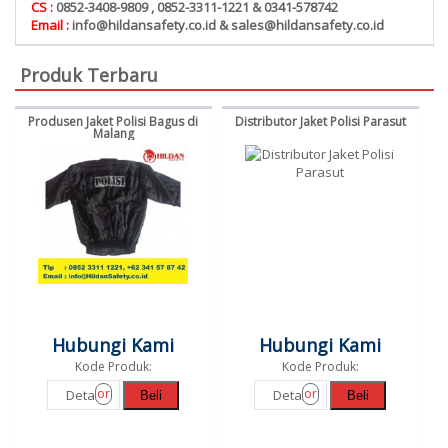
CS :
0852-3408-9809 , 0852-3311-1221 & 0341-578742
Email :
info@hildansafety.co.id & sales@hildansafety.co.id
Produk Terbaru
Produsen Jaket Polisi Bagus di
Distributor Jaket Polisi Parasut
Malang
Hubungi Kami
Hubungi Kami
Kode Produk:
Kode Produk:
or
or
Detail
Detail
Beli
Beli