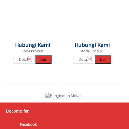
Hubungi Kami
Hubungi Kami
Kode Produk:
Kode Produk:
or
or
Detail
Detail
Beli
Beli
Become fan
Facebook