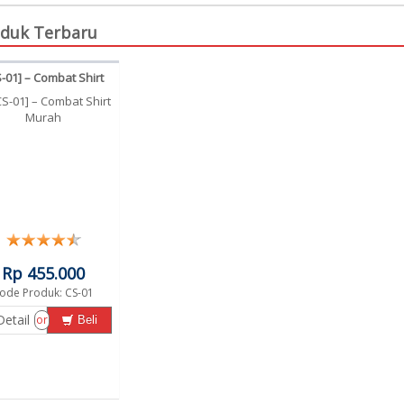
duk Terbaru
-01] – Combat Shirt
Murah
Rp 455.000
ode Produk: CS-01
Detail
or
Beli