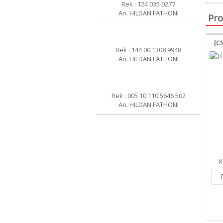
Rek : 124 035 0277
An. HILDAN FATHONI
Pro
[CS
Rek : 144 00 1308 9948
An. HILDAN FATHONI
Rek : 005 10 110 5646 502
An. HILDAN FATHONI
K