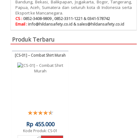
Bandung, Bekasi, Balikpapan, Jogjakarta, Bogor, Tangerang,
Papua, Aceh, Sumatera dan seluruh kota di Indonesia serta
Eksport ke Mancanegara.
CS :
0852-3408-9809 , 0852-3311-1221 & 0341-578742
Email :
info@hildansafety.co.id & sales@hildansafety.co.id
Produk Terbaru
[CS-01] – Combat Shirt Murah
Rp 455.000
Kode Produk: CS-01