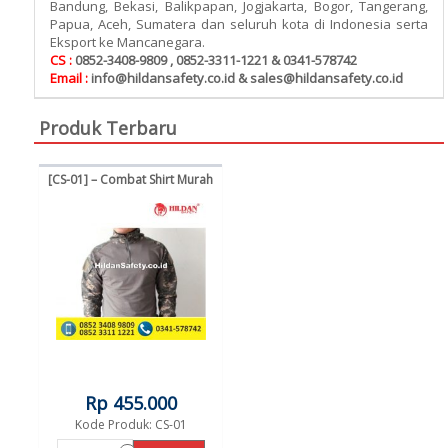
Bandung, Bekasi, Balikpapan, Jogjakarta, Bogor, Tangerang,
Papua, Aceh, Sumatera dan seluruh kota di Indonesia serta
Eksport ke Mancanegara.
CS :
0852-3408-9809 , 0852-3311-1221 & 0341-578742
Email :
info@hildansafety.co.id & sales@hildansafety.co.id
Produk Terbaru
[CS-01] – Combat Shirt Murah
Rp 455.000
Kode Produk: CS-01