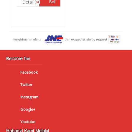
Detail
or
Beli
Become fan
Facebook
Twitter
Instagram
Google+
Youtube
Hubungi Kami Melalui