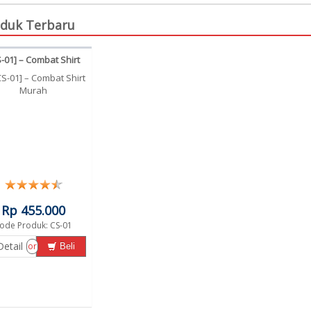
duk Terbaru
-01] – Combat Shirt
Murah
Rp 455.000
ode Produk: CS-01
Detail
or
Beli