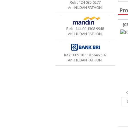
Rek : 124 035 0277
An. HILDAN FATHONI
Pro
[CS
Rek : 144 00 1308 9948
An. HILDAN FATHONI
Rek : 005 10 110 5646 502
An. HILDAN FATHONI
K