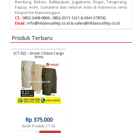
Bandung, Bekasi, Balikpapan, Jogjakarta, Bogor, Tangerang,
Papua, Aceh, Sumatera dan seluruh kota di Indonesia serta
Eksport ke Mancanegara.
CS :
0852-3408-9809 , 0852-3311-1221 & 0341-578742
Email :
info@hildansafety.co.id & sales@hildansafety.co.id
Produk Terbaru
[CT-02] – Grosir Celana Cargo
Army
Rp 375.000
Kode Produk: CT-02