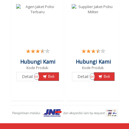
Hubungi Kami
Hubungi Kami
Kode Produk:
Kode Produk:
Detail
Detail
or
or
Beli
Beli