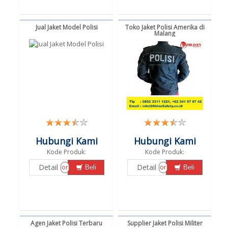
Jual Jaket Model Polisi
Toko Jaket Polisi Amerika di
Malang
Hubungi Kami
Hubungi Kami
Kode Produk:
Kode Produk:
Detail
Detail
or
or
Beli
Beli
Agen Jaket Polisi Terbaru
Supplier Jaket Polisi Militer