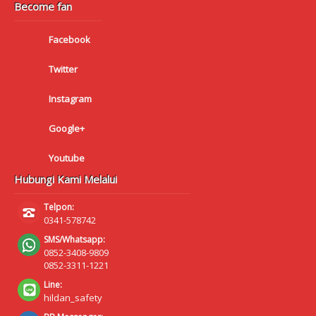
Become fan
Facebook
Twitter
Instagram
Google+
Youtube
Hubungi Kami Melalui
Telpon:
0341-578742
SMS/Whatsapp:
0852-3408-9809
0852-3311-1221
Line:
hildan_safety