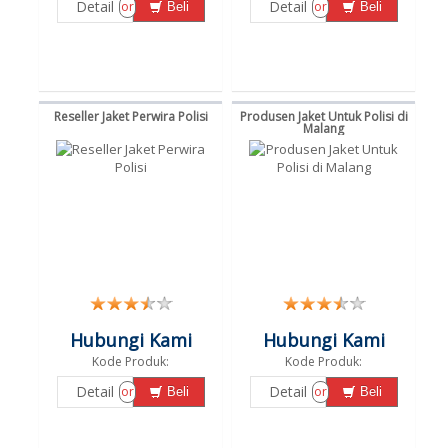
Detail
Detail
or
or
Beli
Beli
Reseller Jaket Perwira Polisi
Produsen Jaket Untuk Polisi di
Malang
Hubungi Kami
Hubungi Kami
Kode Produk:
Kode Produk:
Detail
Detail
or
or
Beli
Beli