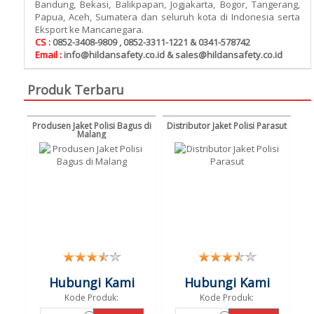
Bandung, Bekasi, Balikpapan, Jogjakarta, Bogor, Tangerang,
Papua, Aceh, Sumatera dan seluruh kota di Indonesia serta
Eksport ke Mancanegara.
CS :
0852-3408-9809 , 0852-3311-1221 & 0341-578742
Email :
info@hildansafety.co.id & sales@hildansafety.co.id
Produk Terbaru
Produsen Jaket Polisi Bagus di
Distributor Jaket Polisi Parasut
Malang
Hubungi Kami
Hubungi Kami
Kode Produk:
Kode Produk: