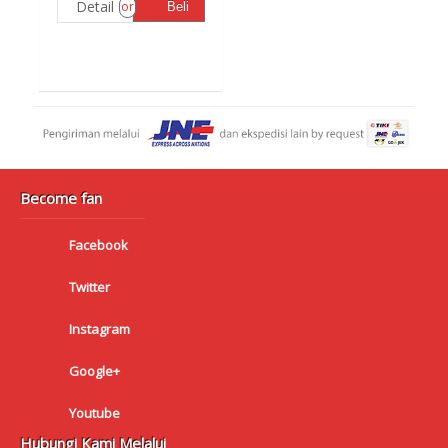
Detail
or
Beli
Become fan
Facebook
Twitter
Instagram
Google+
Youtube
Hubungi Kami Melalui