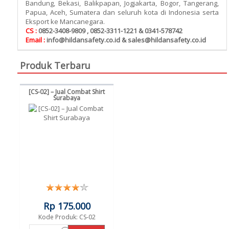
Bandung, Bekasi, Balikpapan, Jogjakarta, Bogor, Tangerang,
Papua, Aceh, Sumatera dan seluruh kota di Indonesia serta
Eksport ke Mancanegara.
CS :
0852-3408-9809 , 0852-3311-1221 & 0341-578742
Email :
info@hildansafety.co.id & sales@hildansafety.co.id
Produk Terbaru
[CS-02] – Jual Combat Shirt
Surabaya
Rp 175.000
Kode Produk: CS-02