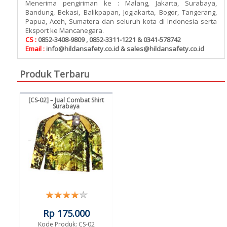
Menerima pengiriman ke : Malang, Jakarta, Surabaya,
Bandung, Bekasi, Balikpapan, Jogjakarta, Bogor, Tangerang,
Papua, Aceh, Sumatera dan seluruh kota di Indonesia serta
Eksport ke Mancanegara.
CS :
0852-3408-9809 , 0852-3311-1221 & 0341-578742
Email :
info@hildansafety.co.id & sales@hildansafety.co.id
Produk Terbaru
[CS-02] – Jual Combat Shirt
Surabaya
Rp 175.000
Kode Produk: CS-02