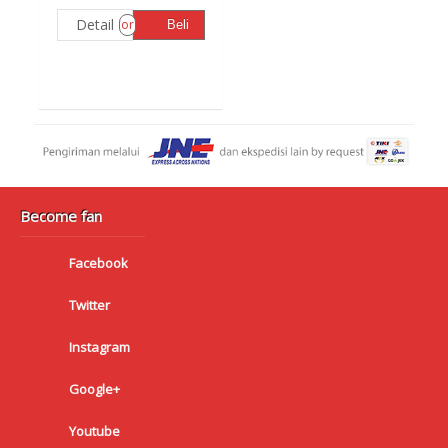
Detail
or
Beli
Become fan
Facebook
Twitter
Instagram
Google+
Youtube