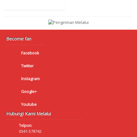
Become fan
Facebook
Twitter
Instagram
Google+
Youtube
Hubungi Kami Melalui
Telpon:
0341-578742