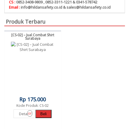
CS :
0852-3408-9809 , 0852-3311-1221 & 0341-578742
Email :
info@hildansafety.co.id & sales@hildansafety.co.id
Produk Terbaru
[CS-02] – Jual Combat Shirt
Surabaya
Rp 175.000
Kode Produk: CS-02
or
Detail
Beli