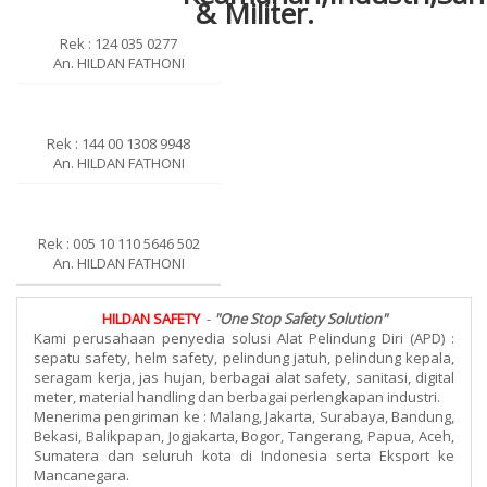
Rek : 124 035 0277
An. HILDAN FATHONI
Rek : 144 00 1308 9948
An. HILDAN FATHONI
Rek : 005 10 110 5646 502
An. HILDAN FATHONI
HILDAN SAFETY
-
"One Stop Safety Solution"
Kami perusahaan penyedia solusi Alat Pelindung Diri (APD) :
sepatu safety, helm safety, pelindung jatuh, pelindung kepala,
seragam kerja, jas hujan, berbagai alat safety, sanitasi, digital
meter, material handling dan berbagai perlengkapan industri.
Menerima pengiriman ke : Malang, Jakarta, Surabaya, Bandung,
Bekasi, Balikpapan, Jogjakarta, Bogor, Tangerang, Papua, Aceh,
Sumatera dan seluruh kota di Indonesia serta Eksport ke
Mancanegara.