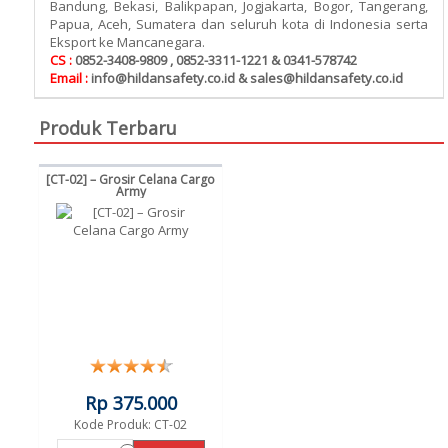
Bandung, Bekasi, Balikpapan, Jogjakarta, Bogor, Tangerang,
Papua, Aceh, Sumatera dan seluruh kota di Indonesia serta
Eksport ke Mancanegara.
CS :
0852-3408-9809 , 0852-3311-1221 & 0341-578742
Email :
info@hildansafety.co.id & sales@hildansafety.co.id
Produk Terbaru
[CT-02] – Grosir Celana Cargo
Army
Rp 375.000
Kode Produk: CT-02