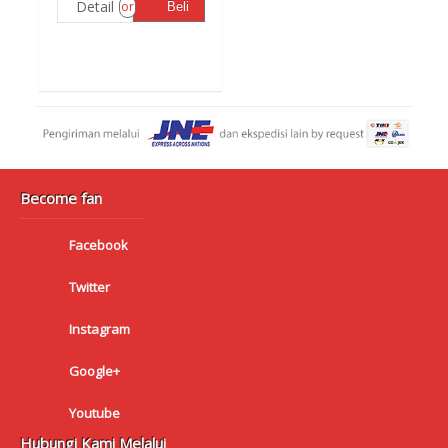
Detail
or
Beli
Become fan
Facebook
Twitter
Instagram
Google+
Youtube
Hubungi Kami Melalui