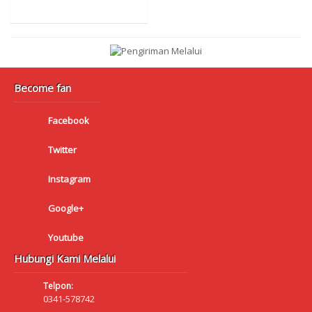
Become fan
Facebook
Twitter
Instagram
Google+
Youtube
Hubungi Kami Melalui
Telpon:
0341-578742