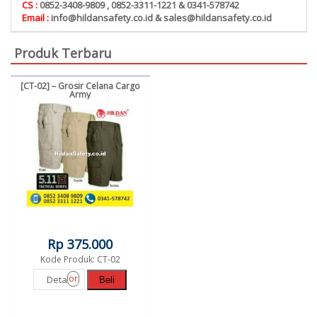
CS :
0852-3408-9809 , 0852-3311-1221 & 0341-578742
Email :
info@hildansafety.co.id & sales@hildansafety.co.id
Produk Terbaru
[CT-02] – Grosir Celana Cargo
Army
Rp 375.000
Kode Produk: CT-02
or
Detail
Beli