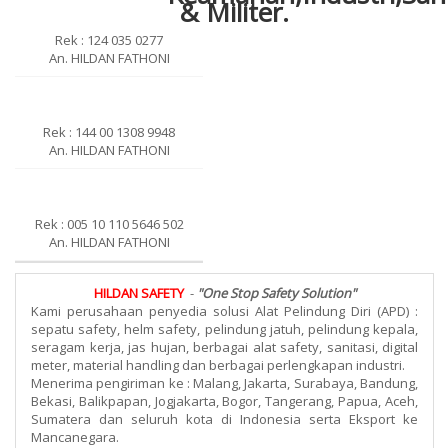
Rek : 124 035 0277
An. HILDAN FATHONI
Rek : 144 00 1308 9948
An. HILDAN FATHONI
Rek : 005 10 110 5646 502
An. HILDAN FATHONI
HILDAN SAFETY
-
"One Stop Safety Solution"
Kami perusahaan penyedia solusi Alat Pelindung Diri (APD) :
sepatu safety, helm safety, pelindung jatuh, pelindung kepala,
seragam kerja, jas hujan, berbagai alat safety, sanitasi, digital
meter, material handling dan berbagai perlengkapan industri.
Menerima pengiriman ke : Malang, Jakarta, Surabaya, Bandung,
Bekasi, Balikpapan, Jogjakarta, Bogor, Tangerang, Papua, Aceh,
Sumatera dan seluruh kota di Indonesia serta Eksport ke
Mancanegara.