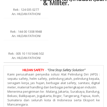
Rek : 124 035 0277
An. HILDAN FATHONI
Rek : 144 00 1308 9948
An. HILDAN FATHONI
Rek : 005 10 110 5646 502
An. HILDAN FATHONI
HILDAN SAFETY
-
"One Stop Safety Solution"
Kami perusahaan penyedia solusi Alat Pelindung Diri (APD) :
sepatu safety, helm safety, pelindung jatuh, pelindung kepala,
seragam kerja, jas hujan, berbagai alat safety, sanitasi, digital
meter, material handling dan berbagai perlengkapan industri.
Menerima pengiriman ke : Malang, Jakarta, Surabaya, Bandung,
Bekasi, Balikpapan, Jogjakarta, Bogor, Tangerang, Papua, Aceh,
Sumatera dan seluruh kota di Indonesia serta Eksport ke
Mancanegara.