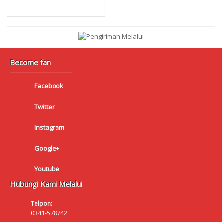
Become fan
Facebook
Twitter
Instagram
Google+
Youtube
Hubungi Kami Melalui
Telpon:
0341-578742