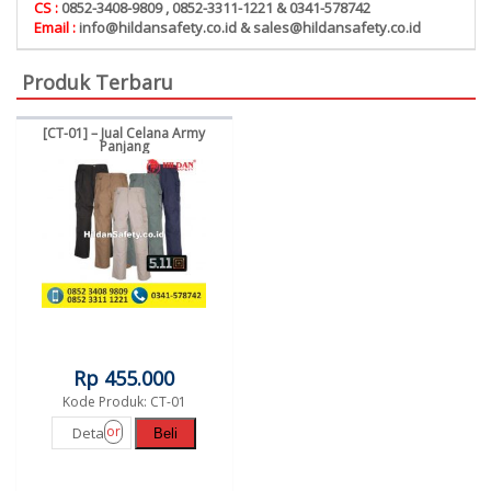
CS :
0852-3408-9809 , 0852-3311-1221 & 0341-578742
Email :
info@hildansafety.co.id & sales@hildansafety.co.id
Produk Terbaru
[CT-01] – Jual Celana Army
Panjang
Rp 455.000
Kode Produk: CT-01
or
Detail
Beli