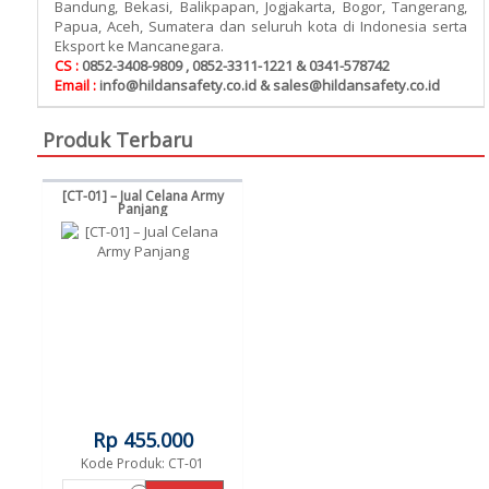
Bandung, Bekasi, Balikpapan, Jogjakarta, Bogor, Tangerang,
Papua, Aceh, Sumatera dan seluruh kota di Indonesia serta
Eksport ke Mancanegara.
CS :
0852-3408-9809 , 0852-3311-1221 & 0341-578742
Email :
info@hildansafety.co.id & sales@hildansafety.co.id
Produk Terbaru
[CT-01] – Jual Celana Army
Panjang
Rp 455.000
Kode Produk: CT-01