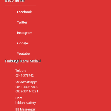
Become fan
Facebook
Twitter
Instagram
Google+
Youtube
Hubungi Kami Melalui
Telpon:
0341-578742
SMS/Whatsapp:
0852-3408-9809
0852-3311-1221
Line:
hildan_safety
BB Messenger: