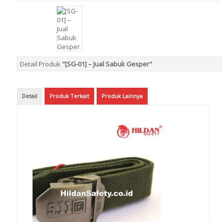
Detail Produk
"[SG-01] – Jual Sabuk Gesper"
Detail
Produk Terkait
Produk Lainnya