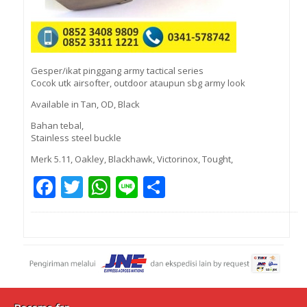
Gesper/ikat pinggang army tactical series
Cocok utk airsofter, outdoor ataupun sbg army look
Available in Tan, OD, Black
Bahan tebal,
Stainless steel buckle
Merk 5.11, Oakley, Blackhawk, Victorinox, Tought,
Facebook
Twitter
WhatsApp
Line
Share