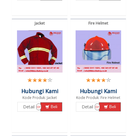
Jacket
Fire Helmet
Hubungi Kami
Hubungi Kami
Kode Produk: Jacket
Kode Produk: Fire Helmet
Detail
Detail
or
or
Beli
Beli