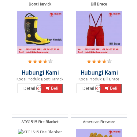
Boot Harvick
Bill Brace
Hubungi Kami
Hubungi Kami
Kode Produk: Boot Harvick
Kode Produk: Bill Brace
Detail
Detail
or
or
Beli
Beli
ATG1515 Fire Blanket
American Fireware