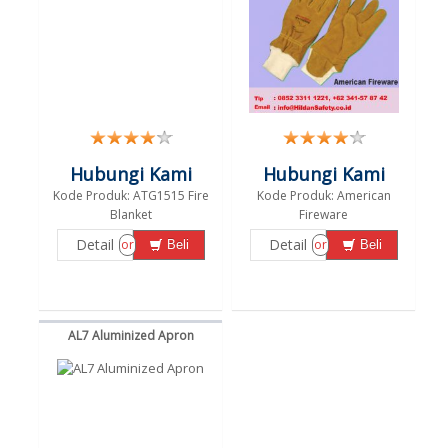
Hubungi Kami
Hubungi Kami
Kode Produk: ATG1515 Fire
Kode Produk: American
Blanket
Fireware
Detail
Detail
or
or
Beli
Beli
AL7 Aluminized Apron