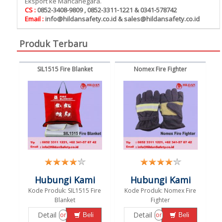
Eksport ke Mancanegara.
CS :
0852-3408-9809 , 0852-3311-1221 & 0341-578742
Email :
info@hildansafety.co.id & sales@hildansafety.co.id
Produk Terbaru
SIL1515 Fire Blanket
Nomex Fire Fighter
Hubungi Kami
Hubungi Kami
Kode Produk: SIL1515 Fire
Kode Produk: Nomex Fire
Blanket
Fighter
Detail
Detail
or
or
Beli
Beli