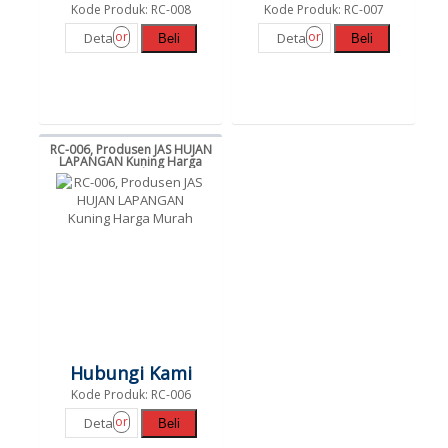
Kode Produk: RC-008
Kode Produk: RC-007
or
or
Detail
Detail
Beli
Beli
RC-006, Produsen JAS HUJAN
LAPANGAN Kuning Harga
Murah
Hubungi Kami
Kode Produk: RC-006
or
Detail
Beli