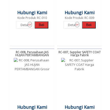
Hubungi Kami
Hubungi Kami
Kode Produk: RC-010
Kode Produk: RC-009
or
or
Detail
Detail
Beli
Beli
RC-008, Perusahaan JAS
RC-007, Supplier SAFETY COAT
HUJAN PERTAMBANGAN
Harga Pabrik
Grosir
Hubungi Kami
Hubungi Kami