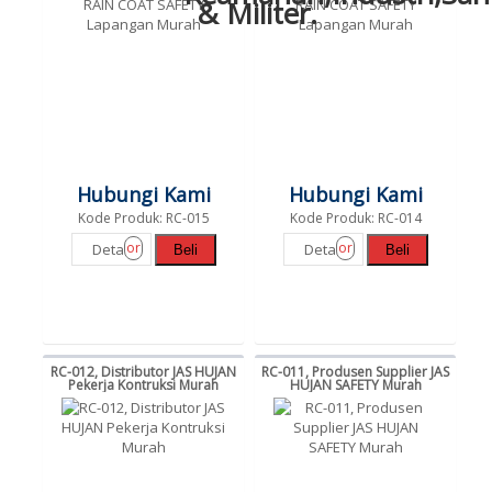
Hubungi Kami
Hubungi Kami
Kode Produk: RC-015
Kode Produk: RC-014
or
or
Detail
Detail
Beli
Beli
RC-012, Distributor JAS HUJAN
RC-011, Produsen Supplier JAS
Pekerja Kontruksi Murah
HUJAN SAFETY Murah