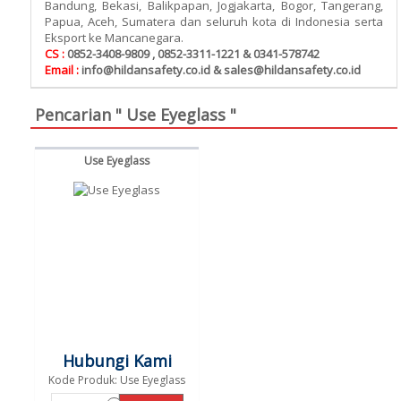
Bandung, Bekasi, Balikpapan, Jogjakarta, Bogor, Tangerang,
Papua, Aceh, Sumatera dan seluruh kota di Indonesia serta
Eksport ke Mancanegara.
CS :
0852-3408-9809 , 0852-3311-1221 & 0341-578742
Email :
info@hildansafety.co.id & sales@hildansafety.co.id
Pencarian " Use Eyeglass "
Use Eyeglass
Hubungi Kami
Kode Produk: Use Eyeglass