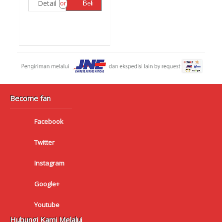
Detail
or
Beli
Become fan
Facebook
Twitter
Instagram
Google+
Youtube
Hubungi Kami Melalui