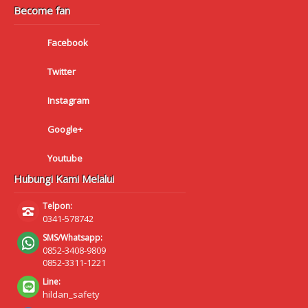
Become fan
Facebook
Twitter
Instagram
Google+
Youtube
Hubungi Kami Melalui
Telpon:
0341-578742
SMS/Whatsapp:
0852-3408-9809
0852-3311-1221
Line:
hildan_safety