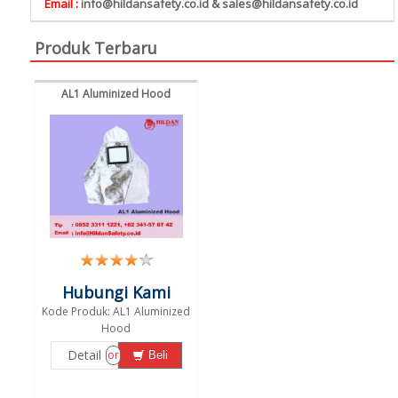
Email :
info@hildansafety.co.id & sales@hildansafety.co.id
Produk Terbaru
AL1 Aluminized Hood
Hubungi Kami
Kode Produk: AL1 Aluminized
Hood
Detail
or
Beli